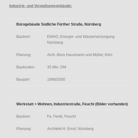
Industrie- und Verwaltungsgebäude:
Bürogebäude Südliche Fürther Straße, Nürnberg
Bauherr:
EWAG, Energie- und Wasserversorgung
Nürnberg
Planung:
Arch.-Büro Hausmann und Müller, Köln
Baukosten:
35 Mio. DM
Baujahr:
1998/2000
Werkstatt + Wohnen, Industriestraße, Feucht (Bilder vorhanden)
Bauherr:
Fa. Fenkl, Feucht
Planung:
Architekt H. Ernst, Nürnberg