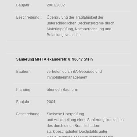
Baujahr:
2001/2002
Beschreibung:
Überprüfung der Tragfähigkeit der
unterschiedlichen Deckensysteme durch
Materialprüfung, Nachberechnung und
Belastungsversuche
Sanierung MFH Alexanderstr. 8, 90647 Stein
Bauherr:
vertreten durch BA-Gebäude und
Immobilienmanagement
Planung:
über den Bauherrn
Baujahr:
2004
Beschreibung:
Statische Überprüfung
und Ausarbeitung eines Sanierungskonzeptes
des durch einen Brandschaden
stark beschädigten Dachstuhls unter