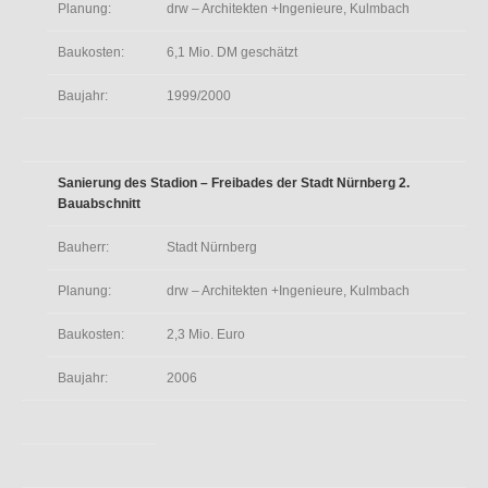
Planung:
drw – Architekten +Ingenieure, Kulmbach
Baukosten:
6,1 Mio. DM geschätzt
Baujahr:
1999/2000
Sanierung des Stadion – Freibades der Stadt Nürnberg 2.
Bauabschnitt
Bauherr:
Stadt Nürnberg
Planung:
drw – Architekten +Ingenieure, Kulmbach
Baukosten:
2,3 Mio. Euro
Baujahr:
2006