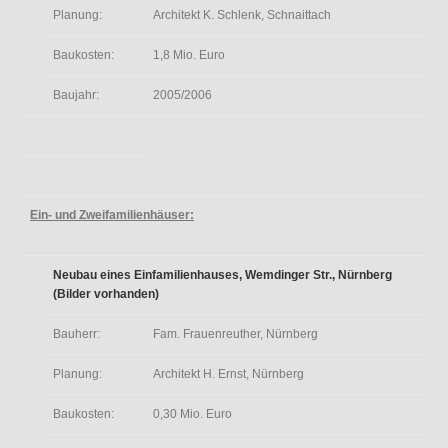
Planung:
Architekt K. Schlenk, Schnaittach
Baukosten:
1,8 Mio. Euro
Baujahr:
2005/2006
Ein- und Zweifamilienhäuser:
Neubau eines Einfamilienhauses, Wemdinger Str., Nürnberg
(Bilder vorhanden)
Bauherr:
Fam. Frauenreuther, Nürnberg
Planung:
Architekt H. Ernst, Nürnberg
Baukosten:
0,30 Mio. Euro