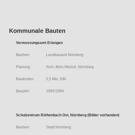
Kommunale Bauten
Vermessungsamt Erlangen
Bauherr:
Landbauamt Nürnberg
Planung:
Arch.-Büro Maisch, Nürnberg
Baukosten:
5,5 Mio. DM
Baujahr:
1992/1994
Schulzentrum Röthenbach Ost, Nürnberg (Bilder vorhanden)
Bauherr:
Stadt Nürnberg