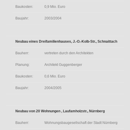
Baukosten:
0,9 Mio. Euro
Baujahr:
2003/2004
Neubau eines Dreifamilienhauses, J.-O.-Kolb-Str., Schnaittach
Bauherr:
vertreten durch den Architekten
Planung:
Architekt Guggenberger
Baukosten:
0,6 Mio. Euro
Baujahr:
2004/2005
Neubau von 20 Wohnungen , Laufamholzstr., Nürnberg
Bauherr:
Wohnungsbaugesellschaft der Stadt Nürnberg