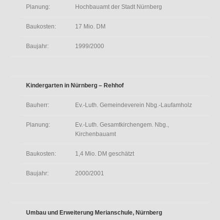
Planung:
Hochbauamt der Stadt Nürnberg
Baukosten:
17 Mio. DM
Baujahr:
1999/2000
Kindergarten in Nürnberg – Rehhof
Bauherr:
Ev.-Luth. Gemeindeverein Nbg.-Laufamholz
Planung:
Ev.-Luth. Gesamtkirchengem. Nbg.,
Kirchenbauamt
Baukosten:
1,4 Mio. DM geschätzt
Baujahr:
2000/2001
Umbau und Erweiterung Merianschule, Nürnberg