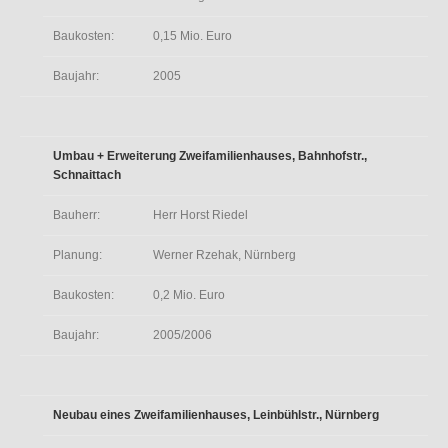
Baukosten:
0,15 Mio. Euro
Baujahr:
2005
Umbau + Erweiterung Zweifamilienhauses, Bahnhofstr.,
Schnaittach
Bauherr:
Herr Horst Riedel
Planung:
Werner Rzehak, Nürnberg
Baukosten:
0,2 Mio. Euro
Baujahr:
2005/2006
Neubau eines Zweifamilienhauses, Leinbühlstr., Nürnberg