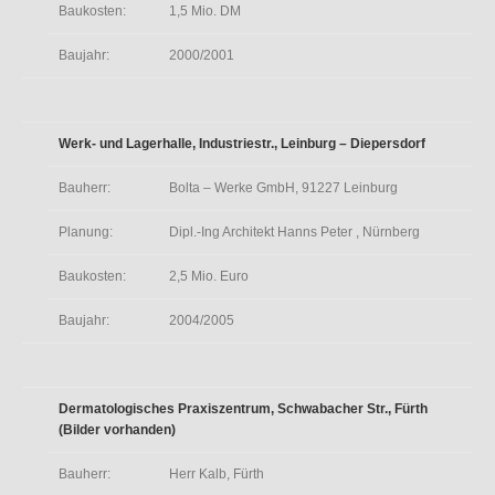
Baukosten:
1,5 Mio. DM
Baujahr:
2000/2001
Werk- und Lagerhalle, Industriestr., Leinburg – Diepersdorf
Bauherr:
Bolta – Werke GmbH, 91227 Leinburg
Planung:
Dipl.-Ing Architekt Hanns Peter , Nürnberg
Baukosten:
2,5 Mio. Euro
Baujahr:
2004/2005
Dermatologisches Praxiszentrum, Schwabacher Str., Fürth
(Bilder vorhanden)
Bauherr:
Herr Kalb, Fürth