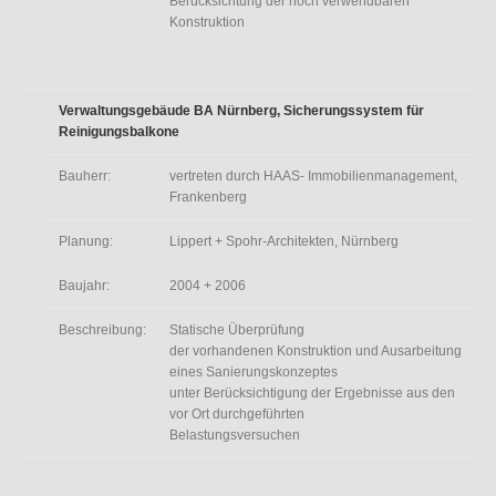
Berücksichtung der noch verwendbaren
Konstruktion
Verwaltungsgebäude BA Nürnberg, Sicherungssystem für
Reinigungsbalkone
Bauherr:
vertreten durch HAAS- Immobilienmanagement,
Frankenberg
Planung:
Lippert + Spohr-Architekten, Nürnberg
Baujahr:
2004 + 2006
Beschreibung:
Statische Überprüfung
der vorhandenen Konstruktion und Ausarbeitung
eines Sanierungskonzeptes
unter Berücksichtigung der Ergebnisse aus den
vor Ort durchgeführten
Belastungsversuchen