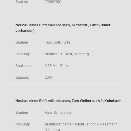
Baujahr:
2000/2001
Neubau eines Einfamilienhauses, Kutzerstr., Fürth (Bilder
vorhanden)
Bauherr:
Fam. Gall, Fürth
Planung:
Architekt H. Ernst, Nürnberg
Baukosten:
0,35 Mio. Euro
Baujahr:
2004
Neubau eines Einfamilienhauses, Zum Weiherbach 9, Kulmbach
Bauherr:
Fam. Schafleitner
Planung:
Architektengemeinschaft Jenohr – Meesmann,
Nürnberg