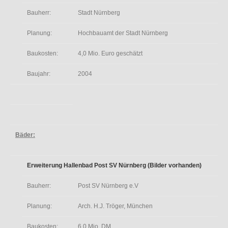
Bauherr:
Stadt Nürnberg
Planung:
Hochbauamt der Stadt Nürnberg
Baukosten:
4,0 Mio. Euro geschätzt
Baujahr:
2004
Bäder:
Erweiterung Hallenbad Post SV Nürnberg (Bilder vorhanden)
Bauherr:
Post SV Nürnberg e.V
Planung:
Arch. H.J. Tröger, München
Baukosten:
6,0 Mio. DM