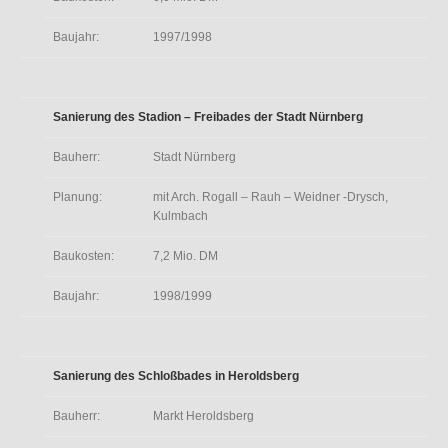
Baujahr:
1997/1998
Sanierung des Stadion – Freibades der Stadt Nürnberg
Bauherr:
Stadt Nürnberg
Planung:
mit Arch. Rogall – Rauh – Weidner -Drysch,
Kulmbach
Baukosten:
7,2 Mio. DM
Baujahr:
1998/1999
Sanierung des Schloßbades in Heroldsberg
Bauherr:
Markt Heroldsberg