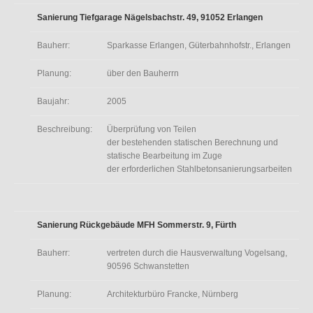
Sanierung Tiefgarage Nägelsbachstr. 49, 91052 Erlangen
Bauherr:
Sparkasse Erlangen, Güterbahnhofstr., Erlangen
Planung:
über den Bauherrn
Baujahr:
2005
Beschreibung:
Überprüfung von Teilen
der bestehenden statischen Berechnung und
statische Bearbeitung im Zuge
der erforderlichen Stahlbetonsanierungsarbeiten
Sanierung Rückgebäude MFH Sommerstr. 9, Fürth
Bauherr:
vertreten durch die Hausverwaltung Vogelsang,
90596 Schwanstetten
Planung:
Architekturbüro Francke, Nürnberg