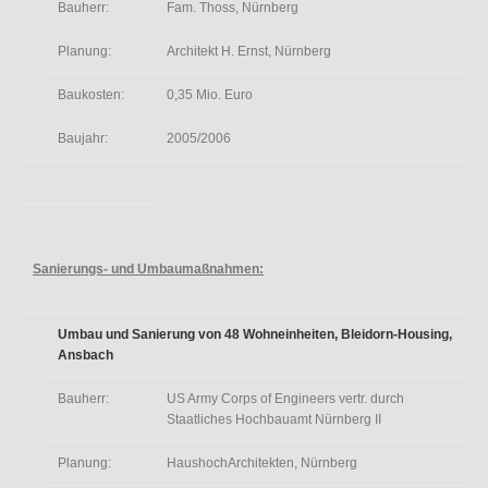
Bauherr:
Fam. Thoss, Nürnberg
Planung:
Architekt H. Ernst, Nürnberg
Baukosten:
0,35 Mio. Euro
Baujahr:
2005/2006
Sanierungs- und Umbaumaßnahmen:
Umbau und Sanierung von 48 Wohneinheiten, Bleidorn-Housing,
Ansbach
Bauherr:
US Army Corps of Engineers vertr. durch
Staatliches Hochbauamt Nürnberg II
Planung:
HaushochArchitekten, Nürnberg